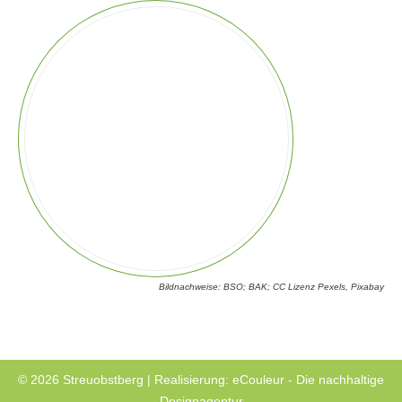
Bildnachweise: BSO; BAK; CC Lizenz Pexels, Pixabay
© 2026 Streuobstberg | Realisierung:
eCouleur - Die nachhaltige
Designagentur