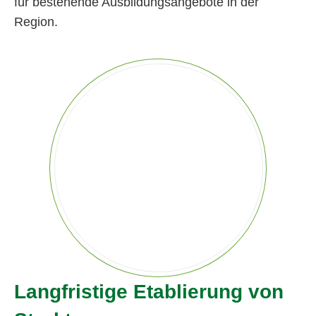
für bestehende Ausbildungsangebote in der
Region.
Langfristige Etablierung von